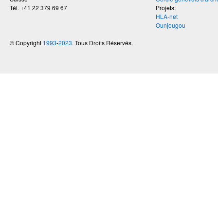
Tél.
+41 22 379 69 67
Projets:
HLA-net
Ounjougou
© Copyright
1993
-
2023
. Tous Droits Réservés.